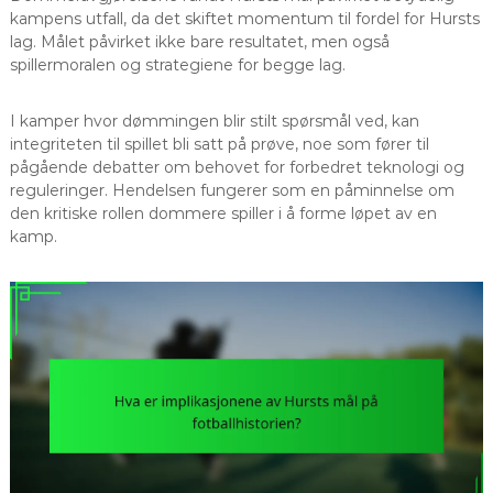
kampens utfall, da det skiftet momentum til fordel for Hursts
lag. Målet påvirket ikke bare resultatet, men også
spillermoralen og strategiene for begge lag.
I kamper hvor dømmingen blir stilt spørsmål ved, kan
integriteten til spillet bli satt på prøve, noe som fører til
pågående debatter om behovet for forbedret teknologi og
reguleringer. Hendelsen fungerer som en påminnelse om
den kritiske rollen dommere spiller i å forme løpet av en
kamp.