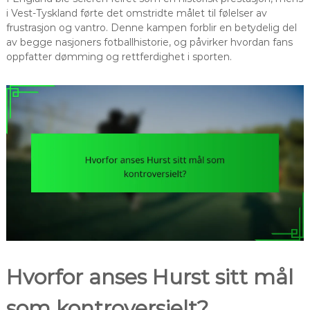
i Vest-Tyskland førte det omstridte målet til følelser av
frustrasjon og vantro. Denne kampen forblir en betydelig del
av begge nasjoners fotballhistorie, og påvirker hvordan fans
oppfatter dømming og rettferdighet i sporten.
Hvorfor anses Hurst sitt mål
som kontroversielt?