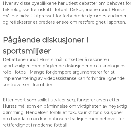
Hver av disse øyeblikkene har utløst debatter om behovet for
teknologiske fremskritt i fotball. Diskusjonene rundt Hursts
mål har bidratt til presset for forbedrede dømmestandarder,
og reflekterer et bredere ønske om rettferdighet i sporten.
Pågående diskusjoner i
sportsmiljøer
Debattene rundt Hursts mål fortsetter å resonere i
sportsmiljøer, med pågående diskusjoner om teknologiens
rolle i fotball. Mange forkjempere argumenterer for at
implementering av videoassistanse kan forhindre lignende
kontroverser i fremtiden.
Etter hvert som spillet utvikler seg, fungerer arven etter
Hursts mål som en påminnelse om viktigheten av nøyaktig
dømming. Hendelsen forblir et fokuspunkt for diskusjoner
om hvordan man kan balansere tradisjon med behovet for
rettferdighet i moderne fotball.