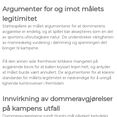
Argumenter for og imot målets
legitimitet
Støttespillere av målet argumenterer for at dommerens
avgjørelse er endelig, og at spillet bør aksepteres som en del
av sportens uforutsigbare natur. De understreker viktigheten
av menneskelig vurdering i dømming og spenningen det
bringer til kampene.
På den annen side fremhever kritikere mangelen på
avgjørende bevis for at ballen krysset linjen helt, og antyder
at målet burde vært annullert. De argumenterer for at klarere
standarder for målets legitimitet er nødvendige for å unngå
lignende kontroverser i fremtiden.
Innvirkning av dommeravgjørelser
på kampens utfall
Dommeravgjørelsene rundt Hursts mål påvirket betydelig