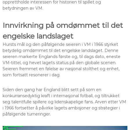
opprettholde interessen for historien til spillet og
betydningen av VM.
Innvirkning på omdømmet til det
engelske landslaget
Hursts mål og den påfølgende seieren i VM i 1966 styrket
betydelig omdømmet til det engelske landslaget. Denne
seieren markerte Englands første og, til dags dato, eneste
VM-tittel, og hevet lagets status på den globale scenen.
Seieren fremmet en følelse av nasjonal stolthet og enhet,
som fortsatt resonerer i dag.
Siden den gang har England blitt sett på som en
konkurransedyktig kraft i internasjonal fotball, og tiltrukket
seg talentfulle spillere og lidenskapelige fans. Arven etter VM
i 1966 fortsetter å påvirke lagets ambisjoner og strategier i
påfølgende turneringer.