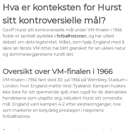
Hva er konteksten for Hurst
sitt kontroversielle mål?
Geoff Hurst sitt kontroversielle mål under VM-finalen i 1966
forblir et sentralt øyeblikk
i fotballhistorien
, og har utløst
debatt om dets legitimitet. Målet, som hjalp England med å
sikre sin første VM-tittel, har blitt gransket for sin uklare natur
og dommeravgjørelsene rundt det.
Oversikt over VM-finalen i 1966
VM-finalen i 1966 fant sted 30. juli 1966 på Wembley Stadium i
London, hvor England møtte Vest-Tyskland. Kampen huskes
ikke bare for sitt spennende spill, men også for de dramatiske
hendelsene som utspilte seg, inkludert Hurst sitt omstridte
mål. England vant kampen 4-2 etter ekstraomganger, noe
som markerte en betydelig prestasjon i nasjonens
fotballhistorie.