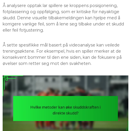
Å analysere opptak lar spillere se kroppens posisjonering,
fotplassering og oppfølging, som er kritiske for nøyaktige
skudd. Denne visuelle tilbakemeldingen kan hjelpe med å
korrigere vanlige feil, som å lene seg tilbake under et skudd
eller feil fotjustering.
Å sette spesifikke mål basert på videoanalyse kan veilede
treningsøktene. For eksempel, hvis en spiller merker at de
konsekvent bommer til den ene siden, kan de fokusere på
øvelser som retter seg mot den svakheten.