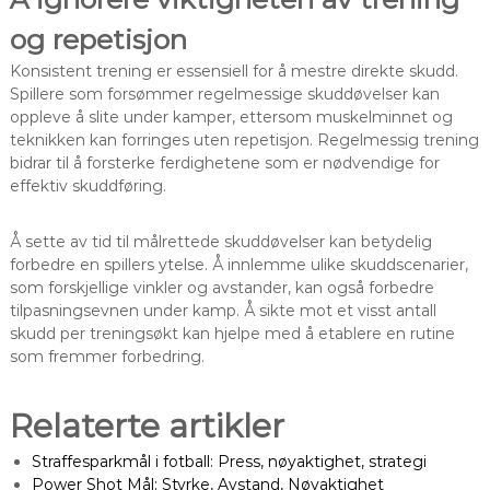
og repetisjon
Konsistent trening er essensiell for å mestre direkte skudd.
Spillere som forsømmer regelmessige skuddøvelser kan
oppleve å slite under kamper, ettersom muskelminnet og
teknikken kan forringes uten repetisjon. Regelmessig trening
bidrar til å forsterke ferdighetene som er nødvendige for
effektiv skuddføring.
Å sette av tid til målrettede skuddøvelser kan betydelig
forbedre en spillers ytelse. Å innlemme ulike skuddscenarier,
som forskjellige vinkler og avstander, kan også forbedre
tilpasningsevnen under kamp. Å sikte mot et visst antall
skudd per treningsøkt kan hjelpe med å etablere en rutine
som fremmer forbedring.
Relaterte artikler
Straffesparkmål i fotball: Press, nøyaktighet, strategi
Power Shot Mål: Styrke, Avstand, Nøyaktighet