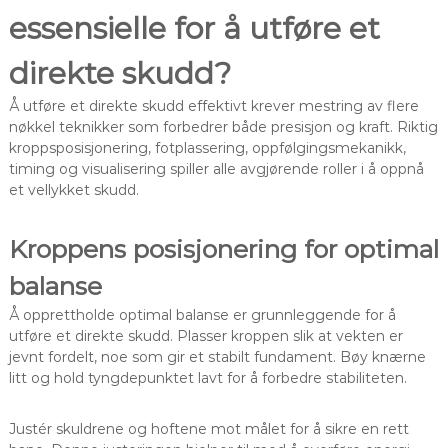
essensielle for å utføre et
direkte skudd?
Å utføre et direkte skudd effektivt krever mestring av flere
nøkkel teknikker som forbedrer både presisjon og kraft. Riktig
kroppsposisjonering, fotplassering, oppfølgingsmekanikk,
timing og visualisering spiller alle avgjørende roller i å oppnå
et vellykket skudd.
Kroppens posisjonering for optimal
balanse
Å opprettholde optimal balanse er grunnleggende for å
utføre et direkte skudd. Plasser kroppen slik at vekten er
jevnt fordelt, noe som gir et stabilt fundament. Bøy knærne
litt og hold tyngdepunktet lavt for å forbedre stabiliteten.
Justér skuldrene og hoftene mot målet for å sikre en rett