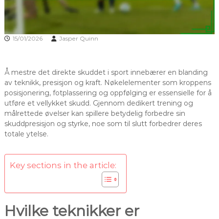
15/01/2026
Jasper Quinn
Å mestre det direkte skuddet i sport innebærer en blanding
av teknikk, presisjon og kraft. Nøkelelementer som kroppens
posisjonering, fotplassering og oppfølging er essensielle for å
utføre et vellykket skudd. Gjennom dedikert trening og
målrettede øvelser kan spillere betydelig forbedre sin
skuddpresisjon og styrke, noe som til slutt forbedrer deres
totale ytelse.
Key sections in the article:
Hvilke teknikker er