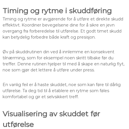
Timing og rytme i skuddføring
Timing og rytme er avgjørende for å utføre et direkte skudd
effektivt. Koordiner bevegelsene dine for å sikre en jevn
overgang fra forberedelse til utførelse. Et godt timet skudd
kan betydelig forbedre både kraft og presisjon.
Øv på skuddrutinen din ved å innlemme en konsekvent
tilnærming, som for eksempel noen skritt tilbake før du
treffer. Denne rutinen hjelper til med å skape en naturlig flyt,
noe som gjør det lettere å utføre under press.
En vanlig feil er å haste skuddet, noe som kan føre til dårlig
utførelse. Ta deg tid til å etablere en rytme som føles
komfortabel og gir et selvsikkert treff.
Visualisering av skuddet før
utførelse