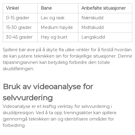
Vinkel
Bane
Anbefalte situasjoner
0-15 grader
Lav og rask
Nærskudd
15-30 grader
Medium høyde
Midtskudd
30-45 grader
Høy og buet
Langskudd
Spillere bør øve på å skyte fra ulike vinkler for å forstå hvordan
de kan justere teknikken sin for forskjellige situasjoner. Denne
tilpasningsevnen kan betydelig forbedre den totale
skuddføringen.
Bruk av videoanalyse for
selvvurdering
Videoanalyse er et kraftig verktøy for selvvurdering i
skuddpresisjon. Ved å ta opp treningsøkter kan spillere
gjennomgå teknikken sin og identifisere områder for
forbedring.