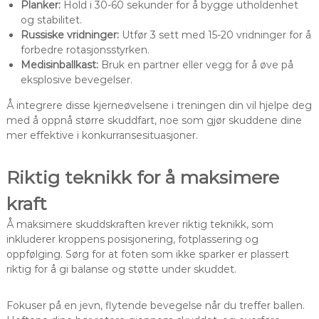
Planker:
Hold i 30-60 sekunder for å bygge utholdenhet
og stabilitet.
Russiske vridninger:
Utfør 3 sett med 15-20 vridninger for å
forbedre rotasjonsstyrken.
Medisinballkast:
Bruk en partner eller vegg for å øve på
eksplosive bevegelser.
Å integrere disse kjerneøvelsene i treningen din vil hjelpe deg
med å oppnå større skuddfart, noe som gjør skuddene dine
mer effektive i konkurransesituasjoner.
Riktig teknikk for å maksimere
kraft
Å maksimere skuddskraften krever riktig teknikk, som
inkluderer kroppens posisjonering, fotplassering og
oppfølging. Sørg for at foten som ikke sparker er plassert
riktig for å gi balanse og støtte under skuddet.
Fokuser på en jevn, flytende bevegelse når du treffer ballen.