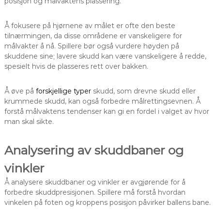
posisjon og målvaktens plassering.
Å fokusere på hjørnene av målet er ofte den beste
tilnærmingen, da disse områdene er vanskeligere for
målvakter å nå. Spillere bør også vurdere høyden på
skuddene sine; lavere skudd kan være vanskeligere å redde,
spesielt hvis de plasseres rett over bakken.
Å øve på
forskjellige typer
skudd, som drevne skudd eller
krummede skudd, kan også forbedre målrettingsevnen. Å
forstå målvaktens tendenser kan gi en fordel i valget av hvor
man skal sikte.
Analysering av skuddbaner og
vinkler
Å analysere skuddbaner og vinkler er avgjørende for å
forbedre skuddpresisjonen. Spillere må forstå hvordan
vinkelen på foten og kroppens posisjon påvirker ballens bane.