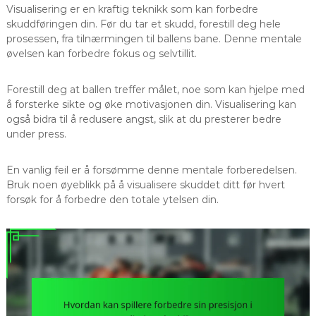
Visualisering er en kraftig teknikk som kan forbedre
skuddføringen din. Før du tar et skudd, forestill deg hele
prosessen, fra tilnærmingen til ballens bane. Denne mentale
øvelsen kan forbedre fokus og selvtillit.
Forestill deg at ballen treffer målet, noe som kan hjelpe med
å forsterke sikte og øke motivasjonen din. Visualisering kan
også bidra til å redusere angst, slik at du presterer bedre
under press.
En vanlig feil er å forsømme denne mentale forberedelsen.
Bruk noen øyeblikk på å visualisere skuddet ditt før hvert
forsøk for å forbedre den totale ytelsen din.