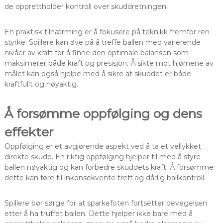
de opprettholder kontroll over skuddretningen.
En praktisk tilnærming er å fokusere på teknikk fremfor ren
styrke. Spillere kan øve på å treffe ballen med varierende
nivåer av kraft for å finne den optimale balansen som
maksimerer både kraft og presisjon. Å sikte mot hjørnene av
målet kan også hjelpe med å sikre at skuddet er både
kraftfullt og nøyaktig.
Å forsømme oppfølging og dens
effekter
Oppfølging er et avgjørende aspekt ved å ta et vellykket
direkte skudd. En riktig oppfølging hjelper til med å styre
ballen nøyaktig og kan forbedre skuddets kraft. Å forsømme
dette kan føre til inkonsekvente treff og dårlig ballkontroll.
Spillere bør sørge for at sparkefoten fortsetter bevegelsen
etter å ha truffet ballen. Dette hjelper ikke bare med å