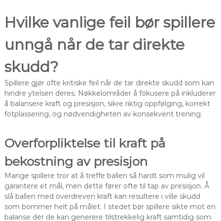
Hvilke vanlige feil bør spillere
unngå når de tar direkte
skudd?
Spillere gjør ofte kritiske feil når de tar direkte skudd som kan
hindre ytelsen deres. Nøkkelområder å fokusere på inkluderer
å balansere kraft og presisjon, sikre riktig oppfølging, korrekt
fotplassering, og nødvendigheten av konsekvent trening.
Overforpliktelse til kraft på
bekostning av presisjon
Mange spillere tror at å treffe ballen så hardt som mulig vil
garantere et mål, men dette fører ofte til tap av presisjon. Å
slå ballen med overdreven kraft kan resultere i ville skudd
som bommer helt på målet. I stedet bør spillere sikte mot en
balanse der de kan generere tilstrekkelig kraft samtidig som