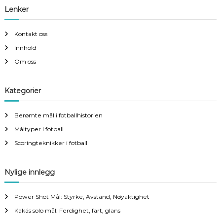
Lenker
Kontakt oss
Innhold
Om oss
Kategorier
Berømte mål i fotballhistorien
Måltyper i fotball
Scoringteknikker i fotball
Nylige innlegg
Power Shot Mål: Styrke, Avstand, Nøyaktighet
Kakás solo mål: Ferdighet, fart, glans