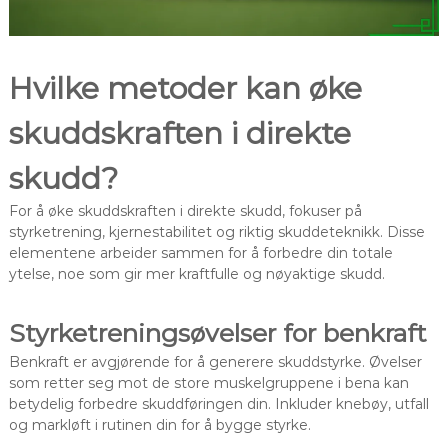
Hvilke metoder kan øke
skuddskraften i direkte
skudd?
For å øke skuddskraften i direkte skudd, fokuser på
styrketrening, kjernestabilitet og riktig skuddeteknikk. Disse
elementene arbeider sammen for å forbedre din totale
ytelse, noe som gir mer kraftfulle og nøyaktige skudd.
Styrketreningsøvelser for benkraft
Benkraft er avgjørende for å generere skuddstyrke. Øvelser
som retter seg mot de store muskelgruppene i bena kan
betydelig forbedre skuddføringen din. Inkluder knebøy, utfall
og markløft i rutinen din for å bygge styrke.